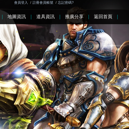
會員登入
/
註冊會員帳號
/
忘記密碼?