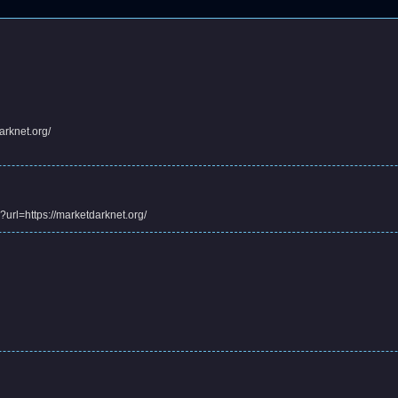
arknet.org/
k?url=https://marketdarknet.org/