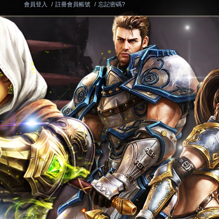
會員登入
/
註冊會員帳號
/
忘記密碼?