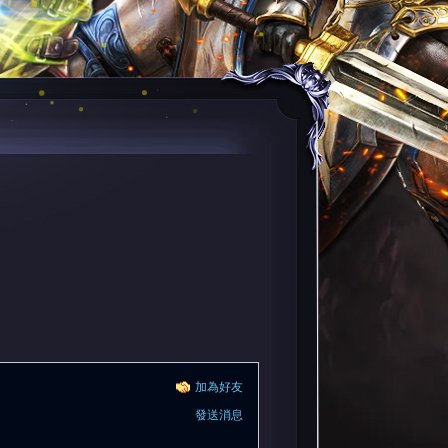
加為好友
發送消息