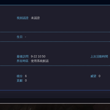
視頻認證
未認證
生日
-
最後訪問
9-22 10:50
上次活動時間
所在時區
使用系統默認
積分
6
威望
0
貢獻
0