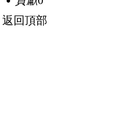
貢獻
0
返回頂部