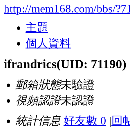
http://mem168.com/bbs/?7
主題
個人資料
ifrandrics
(UID: 71190)
郵箱狀態
未驗證
視頻認證
未認證
統計信息
好友數 0
|
回帖