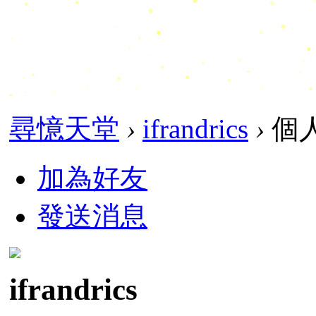
尋憶天堂
›
ifrandrics
›
個
加為好友
發送消息
ifrandrics