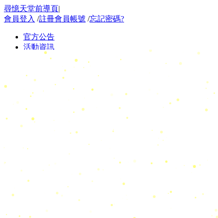
尋憶天堂前導頁
|
會員登入
/
註冊會員帳號
/
忘記密碼?