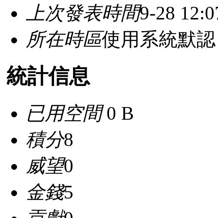
上次發表時間
9-28 12:0
所在時區
使用系統默認
統計信息
已用空間
0 B
積分
8
威望
0
金錢
5