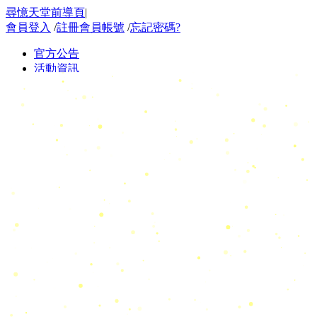
尋憶天堂前導頁
|
會員登入
/
註冊會員帳號
/
忘記密碼?