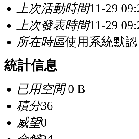
上次活動時間
11-29 09:
上次發表時間
11-29 09:
所在時區
使用系統默認
統計信息
已用空間
0 B
積分
36
威望
0