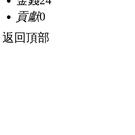
金錢
24
貢獻
0
返回頂部