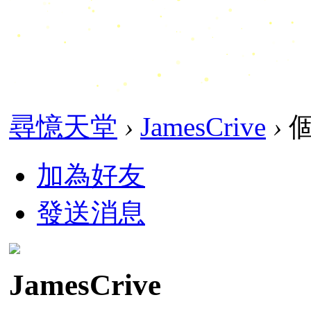
尋憶天堂
›
JamesCrive
›
個
加為好友
發送消息
JamesCrive