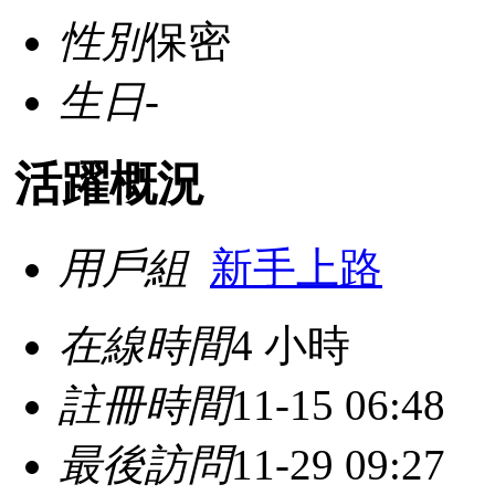
性別
保密
生日
-
活躍概況
用戶組
新手上路
在線時間
4 小時
註冊時間
11-15 06:48
最後訪問
11-29 09:27