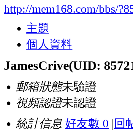
http://mem168.com/bbs/?8
主題
個人資料
JamesCrive
(UID: 8572
郵箱狀態
未驗證
視頻認證
未認證
統計信息
好友數 0
|
回帖