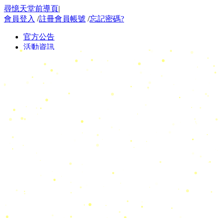
尋憶天堂前導頁
|
會員登入
/
註冊會員帳號
/
忘記密碼?