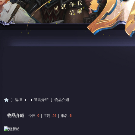
論壇
道具介紹
物品介紹
物品介紹
今日:
0
|
主題:
46
|
排名:
6
尋
»
›
›
›