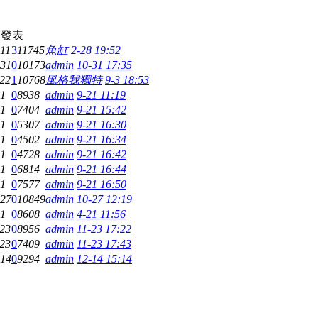
後發表
-11
3
11745
魚缸
2-28 19:52
-31
0
10173
admin
10-31 17:35
-22
1
10768
風格我獨特
9-3 18:53
21
0
8938
admin
9-21 11:19
21
0
7404
admin
9-21 15:42
21
0
5307
admin
9-21 16:30
21
0
4502
admin
9-21 16:34
21
0
4728
admin
9-21 16:42
21
0
6814
admin
9-21 16:44
21
0
7577
admin
9-21 16:50
-27
0
10849
admin
10-27 12:19
21
0
8608
admin
4-21 11:56
-23
0
8956
admin
11-23 17:22
-23
0
7409
admin
11-23 17:43
-14
0
9294
admin
12-14 15:14