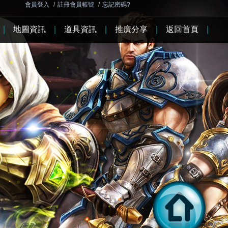
會員登入
/
註冊會員帳號
/
忘記密碼?