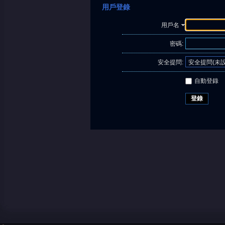
用戶登錄
用戶名
密碼:
安全提問:
自動登錄
登錄