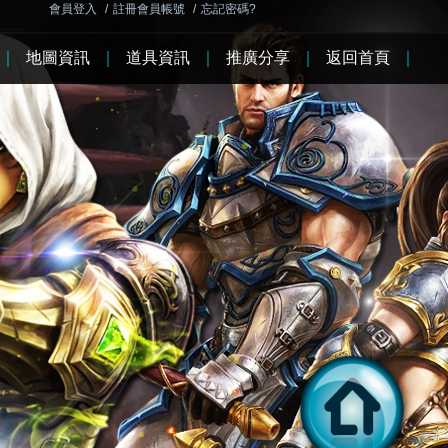
會員登入
/
註冊會員帳號
/
忘記密碼?