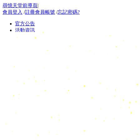
尋憶天堂前導頁
|
會員登入
/
註冊會員帳號
/
忘記密碼?