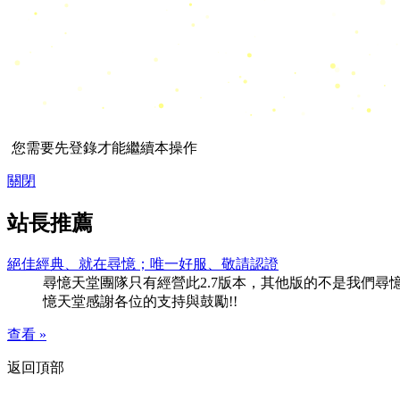
您需要先登錄才能繼續本操作
關閉
站長推薦
絕佳經典、就在尋憶；唯一好服、敬請認證
尋憶天堂團隊只有經營此2.7版本，其他版的不是我們尋憶團隊
憶天堂感謝各位的支持與鼓勵!!
查看 »
返回頂部