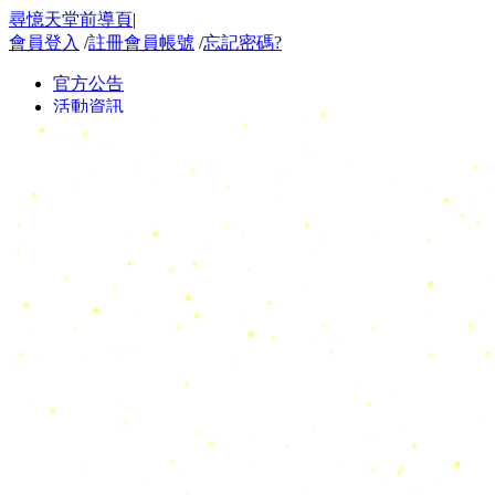
尋憶天堂前導頁
|
會員登入
/
註冊會員帳號
/
忘記密碼?