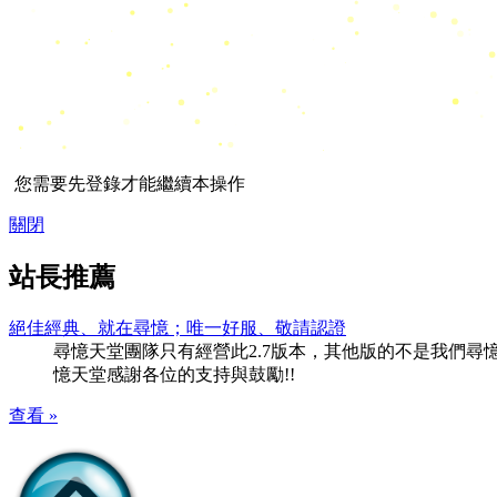
您需要先登錄才能繼續本操作
關閉
站長推薦
絕佳經典、就在尋憶；唯一好服、敬請認證
尋憶天堂團隊只有經營此2.7版本，其他版的不是我們尋憶團隊
憶天堂感謝各位的支持與鼓勵!!
查看 »