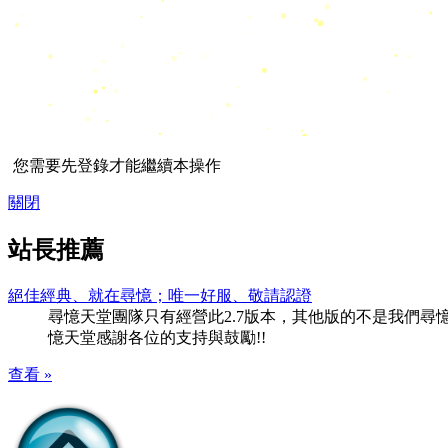
您需要先登錄才能繼續本操作
關閉
站長推薦
絕佳經典、就在尋憶；唯一好服、敬請認證
尋憶天堂團隊只有經營此2.7版本，其他版的不是我們尋憶團隊
憶天堂感謝各位的支持與鼓勵!!
查看 »