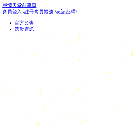
尋憶天堂前導頁
|
會員登入
/
註冊會員帳號
/
忘記密碼?