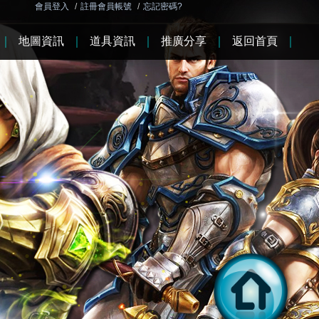
會員登入
/
註冊會員帳號
/
忘記密碼?