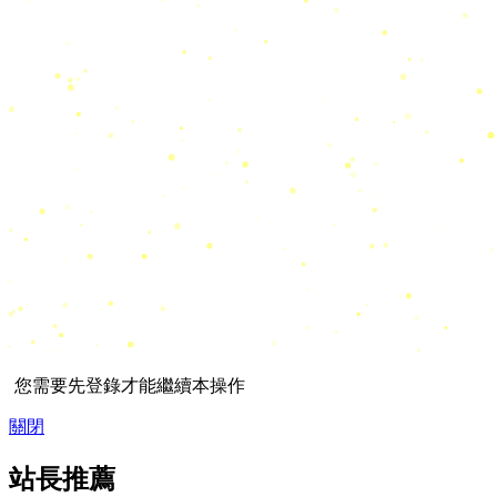
您需要先登錄才能繼續本操作
關閉
站長推薦