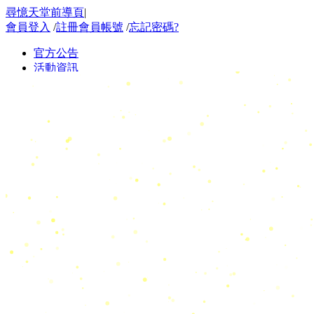
尋憶天堂前導頁
|
會員登入
/
註冊會員帳號
/
忘記密碼?