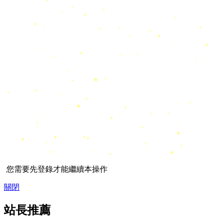
您需要先登錄才能繼續本操作
關閉
站長推薦