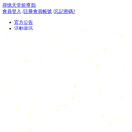
尋憶天堂前導頁
|
會員登入
/
註冊會員帳號
/
忘記密碼?