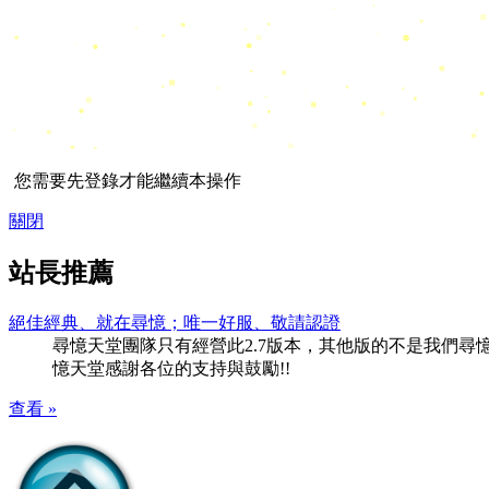
您需要先登錄才能繼續本操作
關閉
站長推薦
絕佳經典、就在尋憶；唯一好服、敬請認證
尋憶天堂團隊只有經營此2.7版本，其他版的不是我們尋憶團隊
憶天堂感謝各位的支持與鼓勵!!
查看 »