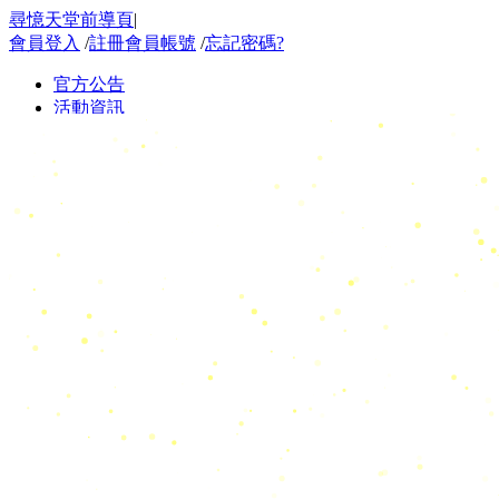
尋憶天堂前導頁
|
會員登入
/
註冊會員帳號
/
忘記密碼?