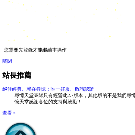
您需要先登錄才能繼續本操作
關閉
站長推薦
絕佳經典、就在尋憶；唯一好服、敬請認證
尋憶天堂團隊只有經營此2.7版本，其他版的不是我們尋憶團隊
憶天堂感謝各位的支持與鼓勵!!
查看 »