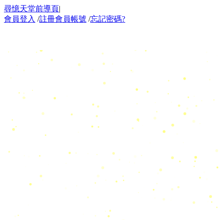
尋憶天堂前導頁
|
會員登入
/
註冊會員帳號
/
忘記密碼?