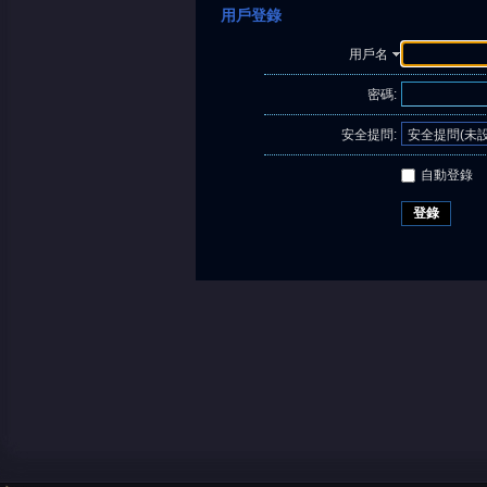
用戶登錄
用戶名
密碼:
安全提問:
自動登錄
登錄