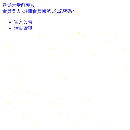
尋憶天堂前導頁
|
會員登入
/
註冊會員帳號
/
忘記密碼?