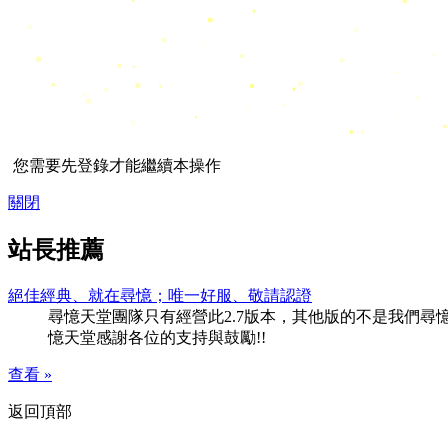
您需要先登錄才能繼續本操作
關閉
站長推薦
絕佳經典、就在尋憶；唯一好服、敬請認證
尋憶天堂團隊只有經營此2.7版本，其他版的不是我們尋憶團隊
憶天堂感謝各位的支持與鼓勵!!
查看 »
返回頂部