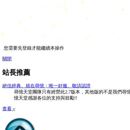
您需要先登錄才能繼續本操作
關閉
站長推薦
絕佳經典、就在尋憶；唯一好服、敬請認證
尋憶天堂團隊只有經營此2.7版本，其他版的不是我們尋憶團隊
憶天堂感謝各位的支持與鼓勵!!
查看 »