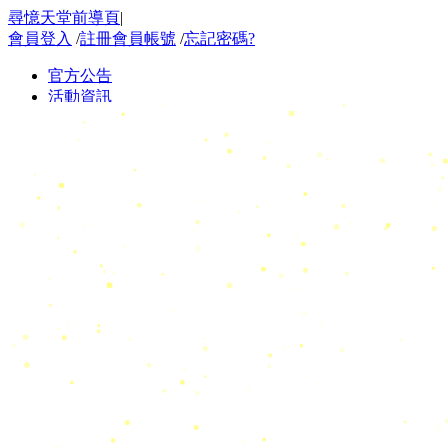
尋憶天堂前導頁
|
會員登入
/
註冊會員帳號
/
忘記密碼?