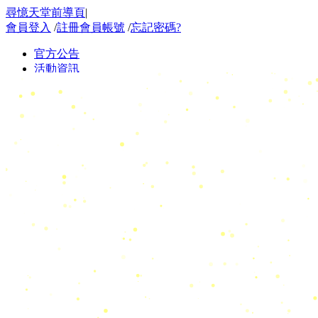
尋憶天堂前導頁
|
會員登入
/
註冊會員帳號
/
忘記密碼?