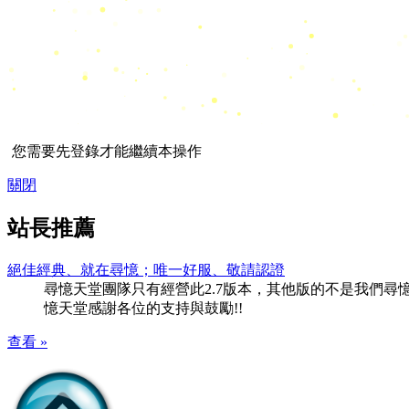
您需要先登錄才能繼續本操作
關閉
站長推薦
絕佳經典、就在尋憶；唯一好服、敬請認證
尋憶天堂團隊只有經營此2.7版本，其他版的不是我們尋憶團隊
憶天堂感謝各位的支持與鼓勵!!
查看 »