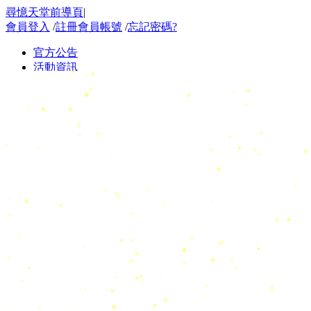
尋憶天堂前導頁
|
會員登入
/
註冊會員帳號
/
忘記密碼?