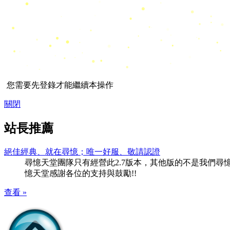
您需要先登錄才能繼續本操作
關閉
站長推薦
絕佳經典、就在尋憶；唯一好服、敬請認證
尋憶天堂團隊只有經營此2.7版本，其他版的不是我們尋憶團隊
憶天堂感謝各位的支持與鼓勵!!
查看 »