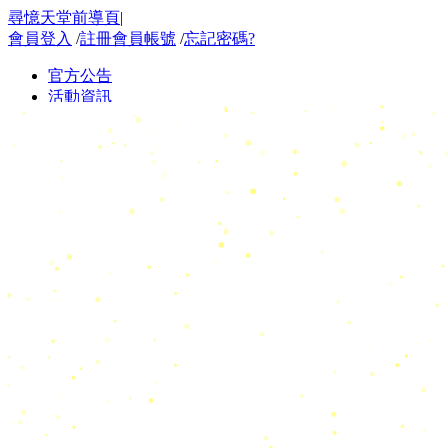
尋憶天堂前導頁
|
會員登入
/
註冊會員帳號
/
忘記密碼?