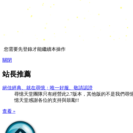
您需要先登錄才能繼續本操作
關閉
站長推薦
絕佳經典、就在尋憶；唯一好服、敬請認證
尋憶天堂團隊只有經營此2.7版本，其他版的不是我們尋憶團隊
憶天堂感謝各位的支持與鼓勵!!
查看 »