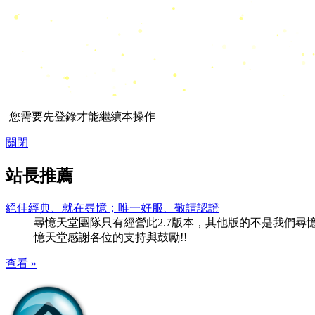
您需要先登錄才能繼續本操作
關閉
站長推薦
絕佳經典、就在尋憶；唯一好服、敬請認證
尋憶天堂團隊只有經營此2.7版本，其他版的不是我們尋憶團隊
憶天堂感謝各位的支持與鼓勵!!
查看 »