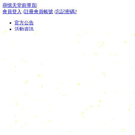
尋憶天堂前導頁
|
會員登入
/
註冊會員帳號
/
忘記密碼?