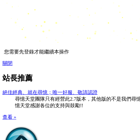
您需要先登錄才能繼續本操作
關閉
站長推薦
絕佳經典、就在尋憶；唯一好服、敬請認證
尋憶天堂團隊只有經營此2.7版本，其他版的不是我們尋憶團隊
憶天堂感謝各位的支持與鼓勵!!
查看 »