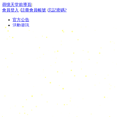
尋憶天堂前導頁
|
會員登入
/
註冊會員帳號
/
忘記密碼?