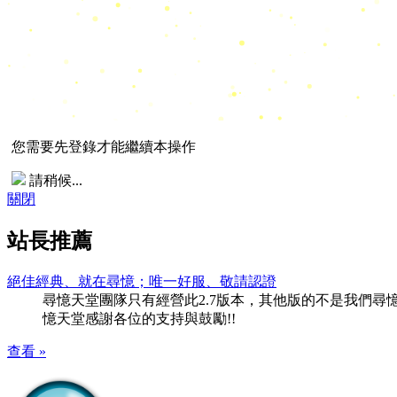
您需要先登錄才能繼續本操作
請稍候...
關閉
站長推薦
絕佳經典、就在尋憶；唯一好服、敬請認證
尋憶天堂團隊只有經營此2.7版本，其他版的不是我們尋憶團隊
憶天堂感謝各位的支持與鼓勵!!
查看 »