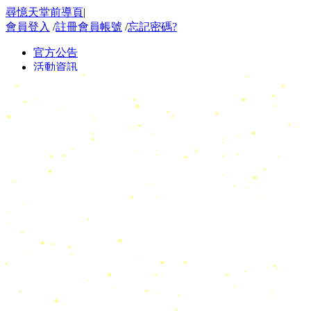
尋憶天堂前導頁
|
會員登入
/
註冊會員帳號
/
忘記密碼?