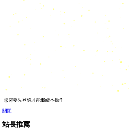
您需要先登錄才能繼續本操作
關閉
站長推薦