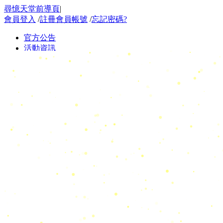
尋憶天堂前導頁
|
會員登入
/
註冊會員帳號
/
忘記密碼?