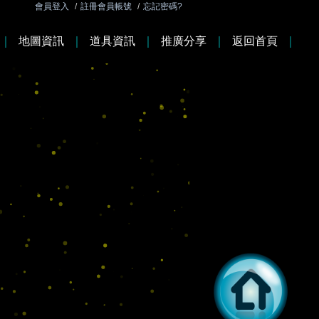
會員登入
/
註冊會員帳號
/
忘記密碼?