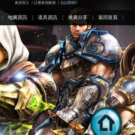
會員登入
/
註冊會員帳號
/
忘記密碼?