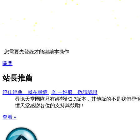
您需要先登錄才能繼續本操作
關閉
站長推薦
絕佳經典、就在尋憶；唯一好服、敬請認證
尋憶天堂團隊只有經營此2.7版本，其他版的不是我們尋憶團隊
憶天堂感謝各位的支持與鼓勵!!
查看 »