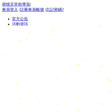
尋憶天堂前導頁
|
會員登入
/
註冊會員帳號
/
忘記密碼?