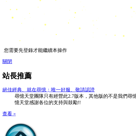
您需要先登錄才能繼續本操作
關閉
站長推薦
絕佳經典、就在尋憶；唯一好服、敬請認證
尋憶天堂團隊只有經營此2.7版本，其他版的不是我們尋憶團隊
憶天堂感謝各位的支持與鼓勵!!
查看 »