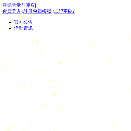
尋憶天堂前導頁
|
會員登入
/
註冊會員帳號
/
忘記密碼?