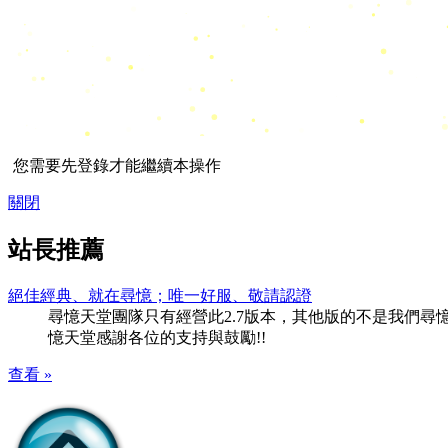
您需要先登錄才能繼續本操作
關閉
站長推薦
絕佳經典、就在尋憶；唯一好服、敬請認證
尋憶天堂團隊只有經營此2.7版本，其他版的不是我們尋憶團隊
憶天堂感謝各位的支持與鼓勵!!
查看 »