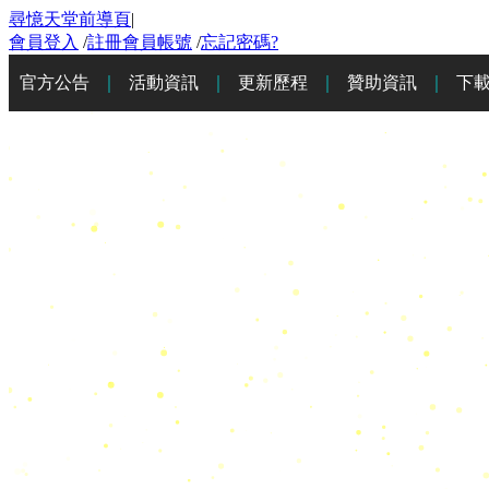
尋憶天堂前導頁
|
會員登入
/
註冊會員帳號
/
忘記密碼?