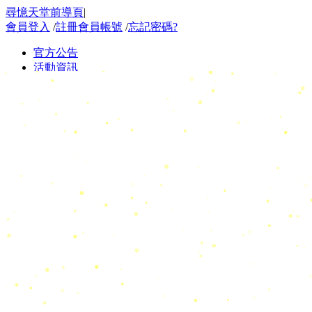
尋憶天堂前導頁
|
會員登入
/
註冊會員帳號
/
忘記密碼?