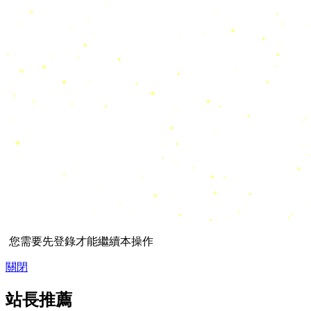
您需要先登錄才能繼續本操作
關閉
站長推薦