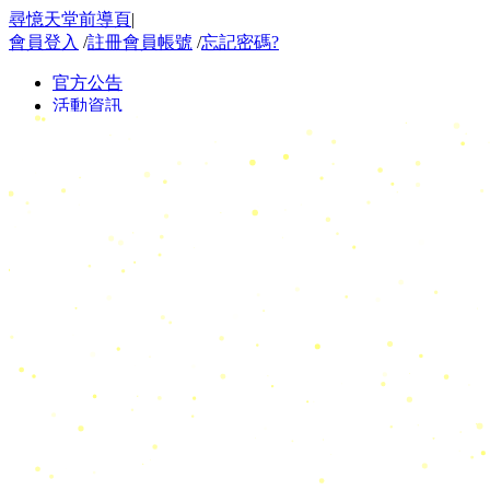
尋憶天堂前導頁
|
會員登入
/
註冊會員帳號
/
忘記密碼?