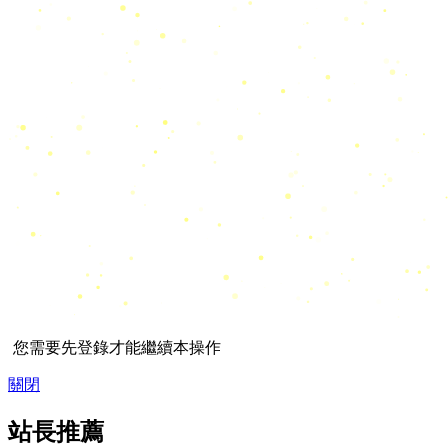
您需要先登錄才能繼續本操作
關閉
站長推薦