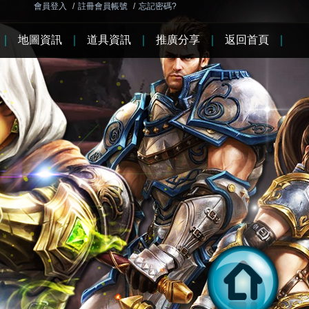
會員登入
/
註冊會員帳號
/
忘記密碼?