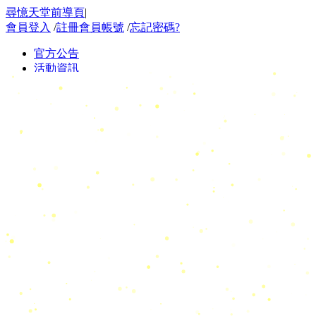
尋憶天堂前導頁
|
會員登入
/
註冊會員帳號
/
忘記密碼?