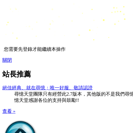
您需要先登錄才能繼續本操作
關閉
站長推薦
絕佳經典、就在尋憶；唯一好服、敬請認證
尋憶天堂團隊只有經營此2.7版本，其他版的不是我們尋憶團隊
憶天堂感謝各位的支持與鼓勵!!
查看 »