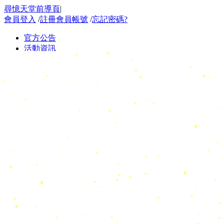
尋憶天堂前導頁
|
會員登入
/
註冊會員帳號
/
忘記密碼?