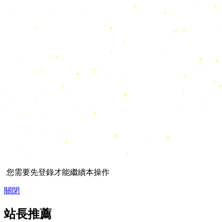
您需要先登錄才能繼續本操作
關閉
站長推薦