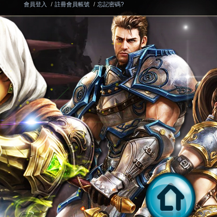
會員登入
/
註冊會員帳號
/
忘記密碼?