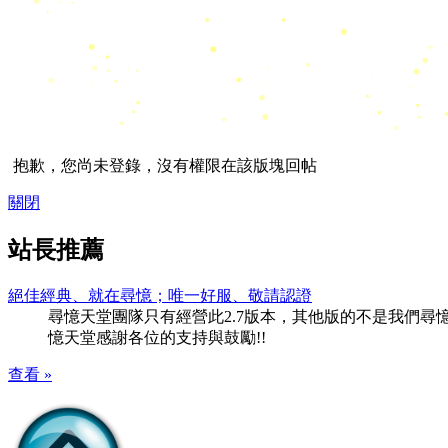
抱歉，您尚未登錄，沒有權限在該版塊回帖
關閉
站長推薦
絕佳經典、就在尋憶；唯一好服、敬請認證
尋憶天堂團隊只有經營此2.7版本，其他版的不是我們尋憶團隊
憶天堂感謝各位的支持與鼓勵!!
查看 »