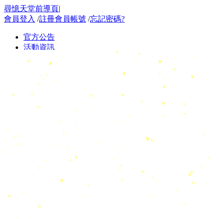
尋憶天堂前導頁
|
會員登入
/
註冊會員帳號
/
忘記密碼?