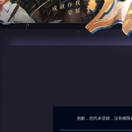
抱歉，您尚未登錄，沒有權限