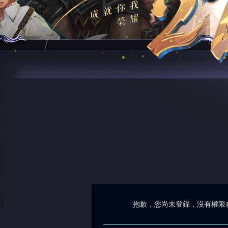
抱歉，您尚未登錄，沒有權限