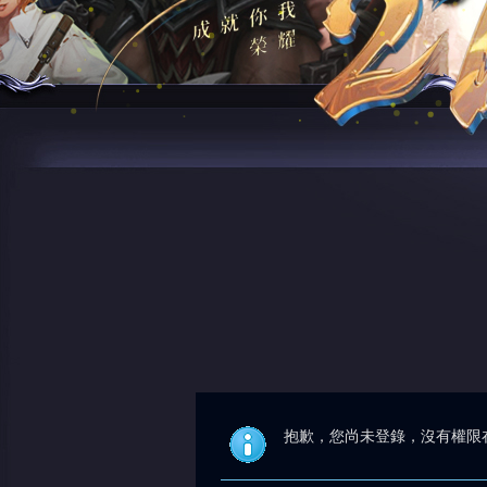
抱歉，您尚未登錄，沒有權限