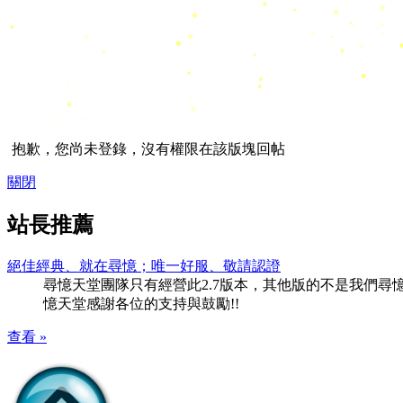
抱歉，您尚未登錄，沒有權限在該版塊回帖
關閉
站長推薦
絕佳經典、就在尋憶；唯一好服、敬請認證
尋憶天堂團隊只有經營此2.7版本，其他版的不是我們尋憶團隊
憶天堂感謝各位的支持與鼓勵!!
查看 »