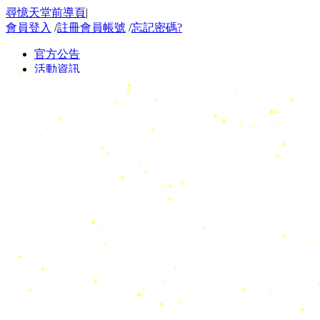
尋憶天堂前導頁
|
會員登入
/
註冊會員帳號
/
忘記密碼?