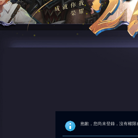
抱歉，您尚未登錄，沒有權限