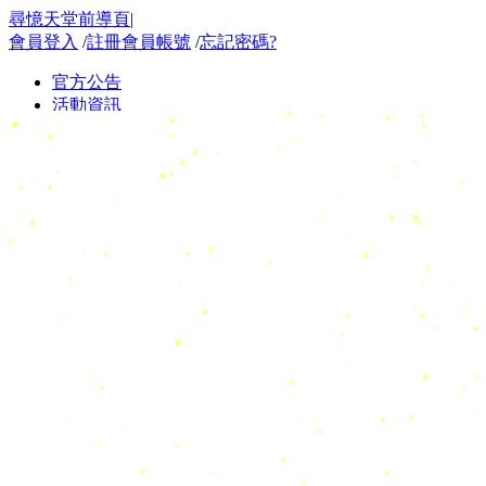
尋憶天堂前導頁
|
會員登入
/
註冊會員帳號
/
忘記密碼?