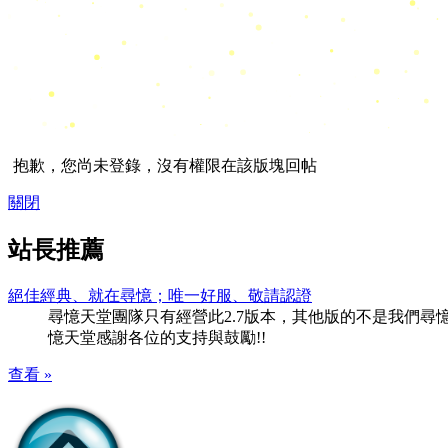
抱歉，您尚未登錄，沒有權限在該版塊回帖
關閉
站長推薦
絕佳經典、就在尋憶；唯一好服、敬請認證
尋憶天堂團隊只有經營此2.7版本，其他版的不是我們尋憶團隊
憶天堂感謝各位的支持與鼓勵!!
查看 »