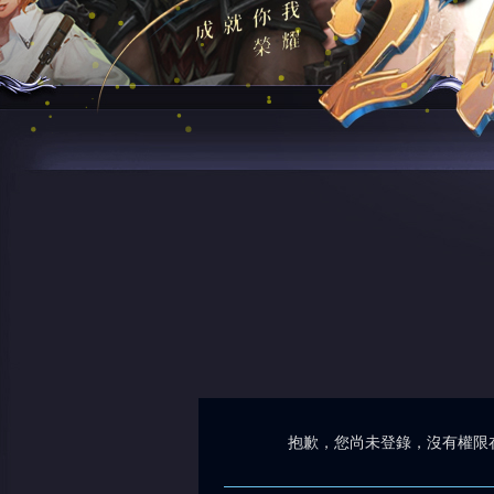
抱歉，您尚未登錄，沒有權限