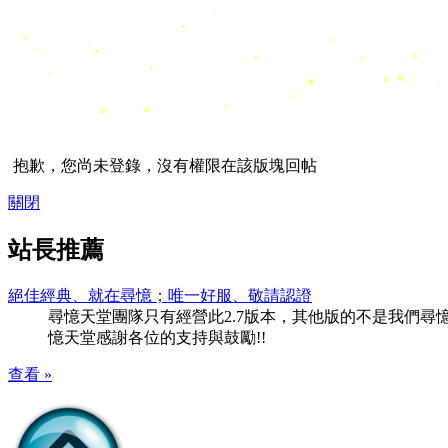
抱歉，您尚未登錄，沒有權限在該版塊回帖
關閉
站長推薦
絕佳經典、就在尋憶；唯一好服、敬請認證
尋憶天堂團隊只有經營此2.7版本，其他版的不是我們尋憶團隊
憶天堂感謝各位的支持與鼓勵!!
查看 »