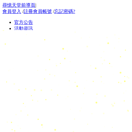
尋憶天堂前導頁
|
會員登入
/
註冊會員帳號
/
忘記密碼?