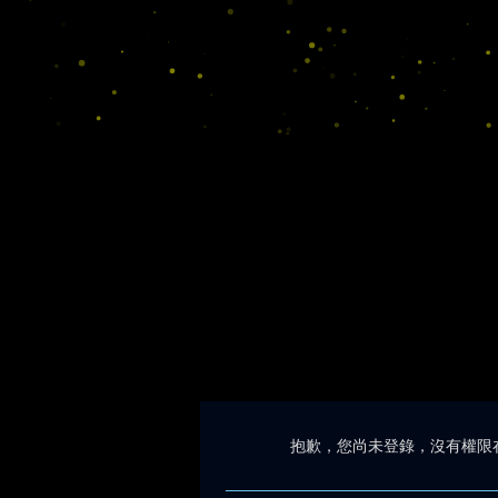
抱歉，您尚未登錄，沒有權限