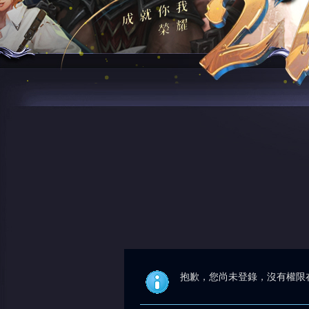
抱歉，您尚未登錄，沒有權限