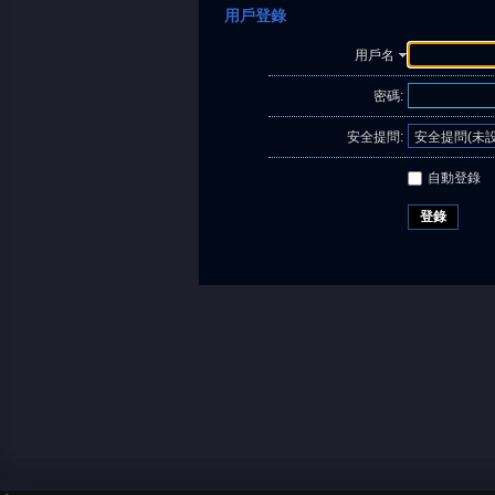
用戶登錄
用戶名
密碼:
安全提問:
自動登錄
登錄